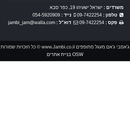
משרדים :
ישראל ישעיהו 19, כפר סבא
טלפון :
09-7422254
נייד :
054-5920909
פקס :
09-7422254
דוא"ל :
jambi_jam@walla.com
ג'אמבי ג'אם מעגל מתופפים www.Jambi.co.il © כל הזכויות שמורות
OSW בניית אתרים