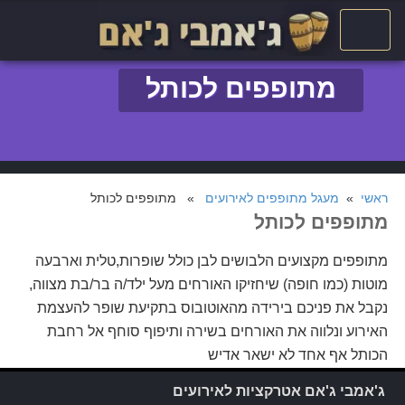
מתופפים לכותל
ראשי
»
מעגל מתופפים לאירועים
» מתופפים לכותל
מתופפים לכותל
מתופפים מקצועים הלבושים לבן כולל שופרות,טלית וארבעה
מוטות (כמו חופה) שיחזיקו האורחים מעל ילד/ה בר/בת מצווה,
נקבל את פניכם בירידה מהאוטובוס בתקיעת שופר להעצמת
האירוע ונלווה את האורחים בשירה ותיפוף סוחף אל רחבת
הכותל אף אחד לא ישאר אדיש
ג'אמבי ג'אם אטרקציות לאירועים