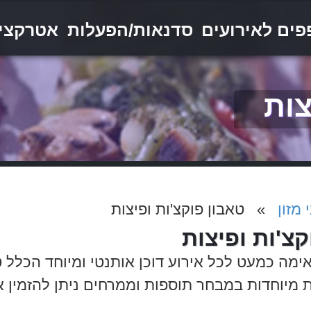
ים לאירועים
סדנאות/הפעלות
אטרקצי
צות
 מזון
» טאבון פוקצ'ות ופיצות
קצ'ות ופיצות
ה כמעט לכל אירוע דוכן אותנטי ומיוחד הכלל טב
ות מיוחדות במבחר תוספות וממרחים ניתן להזמי