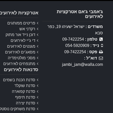
ג'אמבי ג'אם אטרקציות
אטרקציות לאירועים
לאירועים
פריטים ממותגים
משרדים :
ישראל ישעיהו 19, כפר
רקדני אש
סבא
דוכן נייד אור מתוק
טלפון :
09-7422254
די ג'יי לאירועים
נייד :
054-5920909
מגנטים לאירועים
פקס :
09-7422254
מסאג'ים לאירועים
מסכי מולטימדיה
דוא"ל :
מתנפחים לאירועים
jambi_jam@walla.com
סדנאות לאירועים
סדנת הכנת בשמים
סדנת שוקלד
סדנת קפוארה
סדנת תיפוף
סדנת יצירה
סדנת משחקים נוסטלג