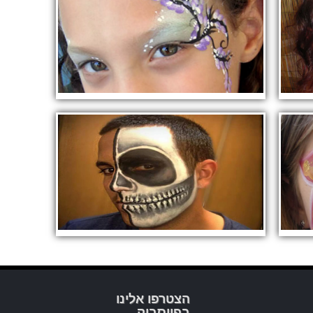
הצטרפו אלינו
בפייסבוק